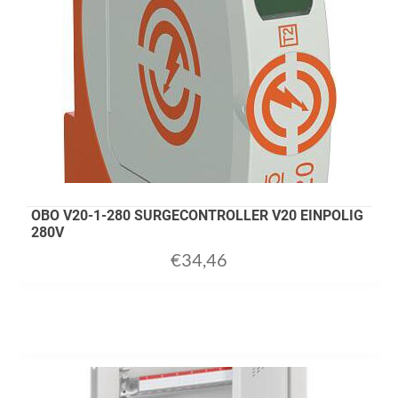
OBO V20-1-280 SURGECONTROLLER V20 EINPOLIG
280V
€
34,46