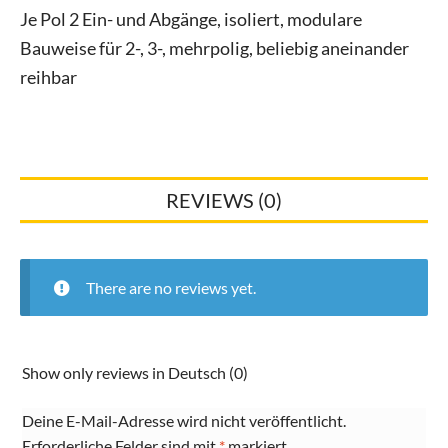
Je Pol 2 Ein- und Abgänge, isoliert, modulare
Bauweise für 2-, 3-, mehrpolig, beliebig aneinander
reihbar
REVIEWS (0)
There are no reviews yet.
Show only reviews in Deutsch (0)
Deine E-Mail-Adresse wird nicht veröffentlicht.
Erforderliche Felder sind mit
*
markiert