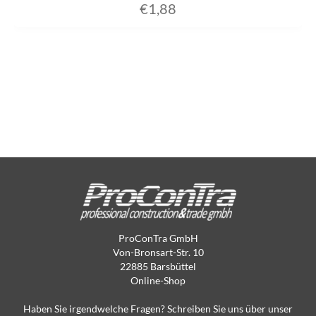
€
1,88
ProConTra GmbH
Von-Bronsart-Str. 10
22885 Barsbüttel
Online-Shop
Haben Sie irgendwelche Fragen? Schreiben Sie uns über unser