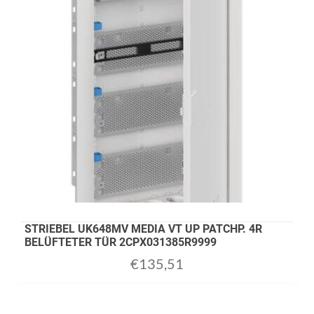
STRIEBEL UK648MV MEDIA VT UP PATCHP. 4R
BELÜFTETER TÜR 2CPX031385R9999
€
135,51