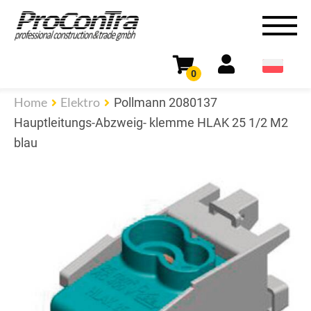
0
Home
Elektro
Pollmann 2080137
Hauptleitungs-Abzweig- klemme HLAK 25 1/2 M2
blau