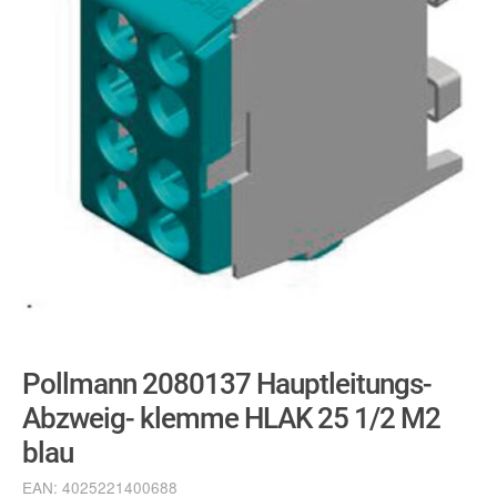
Pollmann 2080137 Hauptleitungs-
Abzweig- klemme HLAK 25 1/2 M2
blau
EAN:
4025221400688