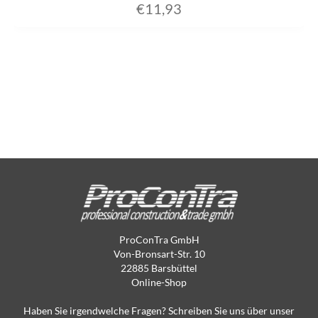
€
11,93
ProConTra GmbH
Von-Bronsart-Str. 10
22885 Barsbüttel
Online-Shop
Haben Sie irgendwelche Fragen? Schreiben Sie uns über unser