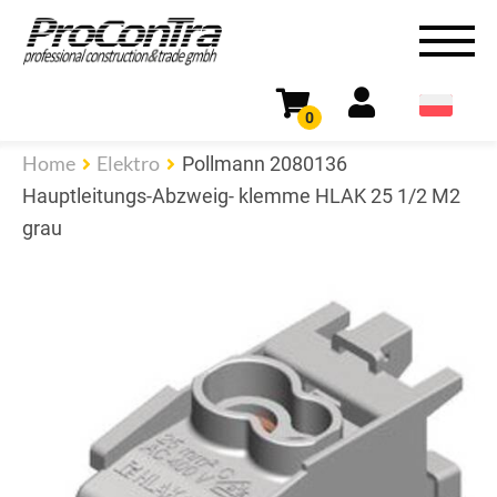
0
Home
Elektro
Pollmann 2080136
Hauptleitungs-Abzweig- klemme HLAK 25 1/2 M2
grau