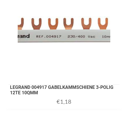
LEGRAND 004917 GABELKAMMSCHIENE 3-POLIG
12TE 10QMM
€
1,18