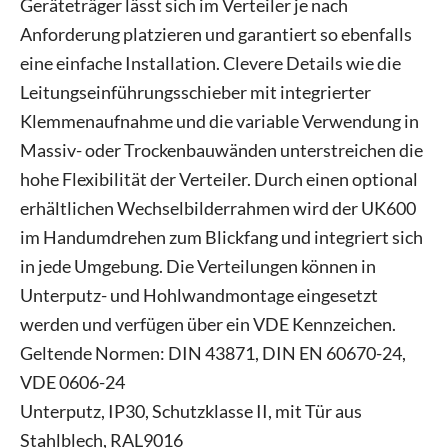
Geräteträger lässt sich im Verteiler je nach
Anforderung platzieren und garantiert so ebenfalls
eine einfache Installation. Clevere Details wie die
Leitungseinführungsschieber mit integrierter
Klemmenaufnahme und die variable Verwendung in
Massiv- oder Trockenbauwänden unterstreichen die
hohe Flexibilität der Verteiler. Durch einen optional
erhältlichen Wechselbilderrahmen wird der UK600
im Handumdrehen zum Blickfang und integriert sich
in jede Umgebung. Die Verteilungen können in
Unterputz- und Hohlwandmontage eingesetzt
werden und verfügen über ein VDE Kennzeichen.
Geltende Normen: DIN 43871, DIN EN 60670-24,
VDE 0606-24
Unterputz, IP30, Schutzklasse II, mit Tür aus
Stahlblech, RAL9016