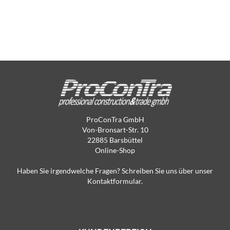
ProConTra GmbH
Von-Bronsart-Str. 10
22885 Barsbüttel
Online-Shop
Haben Sie irgendwelche Fragen? Schreiben Sie uns über unser
Kontaktformular.