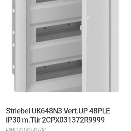
Striebel UK648N3 Vert.UP 48PLE
IP30 m.Tür 2CPX031372R9999
EAN:
4011617313724