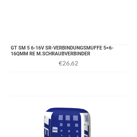
GT SM 5 6-16V SR-VERBINDUNGSMUFFE 5×6-
16QMM RE M.SCHRAUBVERBINDER
€
26,62