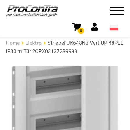
0
Home
Elektro
Striebel UK648N3 Vert.UP 48PLE
IP30 m.Tür 2CPX031372R9999