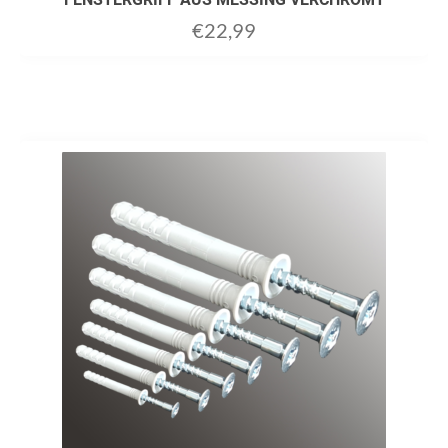
€
22,99