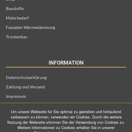
Baustoffe
Malerbedarf
Fassaden Wärmedämmung
Trockenbau
INFORMATION
Datenschutzerklärung
Zahlung und Versand
Impressum
Allgemeine Geschäftsbedingungen und Kundeninformationen
Um unsere Webseite für Sie optimal zu gestalten und fortlaufend
Widerrufsrecht für Verbraucher
verbessern zu können, verwenden wir Cookies. Durch die weitere
Nutzung der Webseite stimmen Sie der Verwendung von Cookies zu.
Weitere Informationen zu Cookies erhalten Sie in unserer