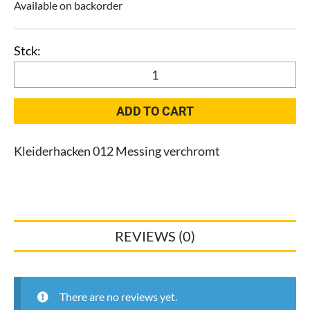
Available on backorder
Kleiderhacken
012
quantity
ADD TO CART
Kleiderhacken 012 Messing verchromt
REVIEWS (0)
There are no reviews yet.