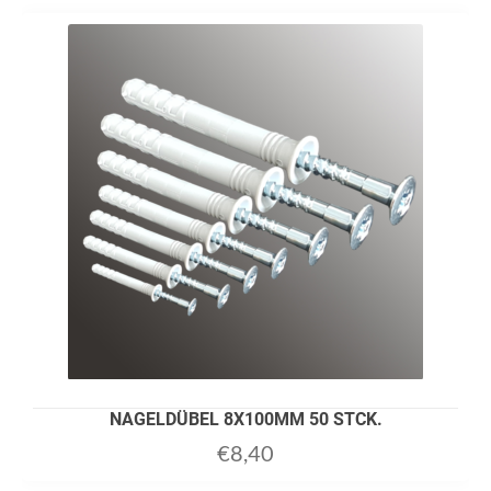
NAGELDÜBEL 8X100MM 50 STCK.
€
8,40