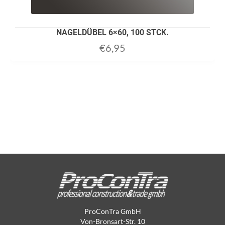
NAGELDÜBEL 6×60, 100 STCK.
€
6,95
ProConTra GmbH
Von-Bronsart-Str. 10