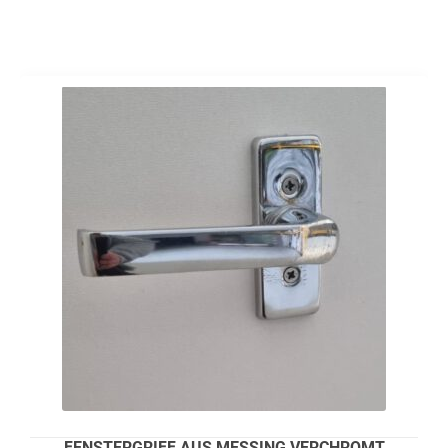
FENSTERGRIFF AUS MESSING VERCHROMT