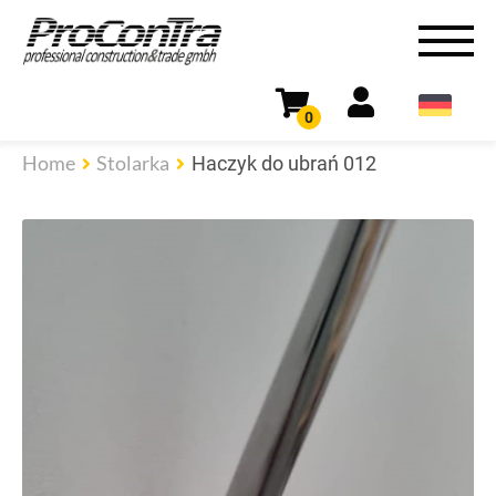
0
Home
Stolarka
Haczyk do ubrań 012