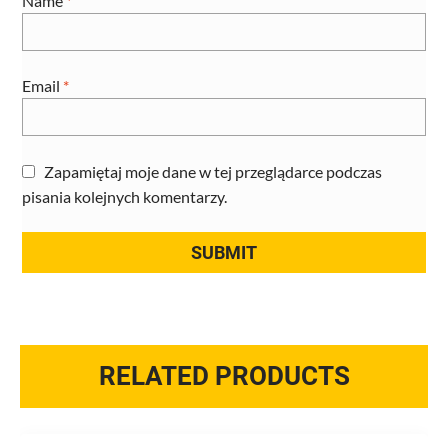
Name
*
Email
*
Zapamiętaj moje dane w tej przeglądarce podczas
pisania kolejnych komentarzy.
RELATED PRODUCTS