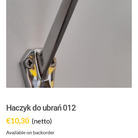
Haczyk do ubrań 012
€
10,30
(netto)
Available on backorder