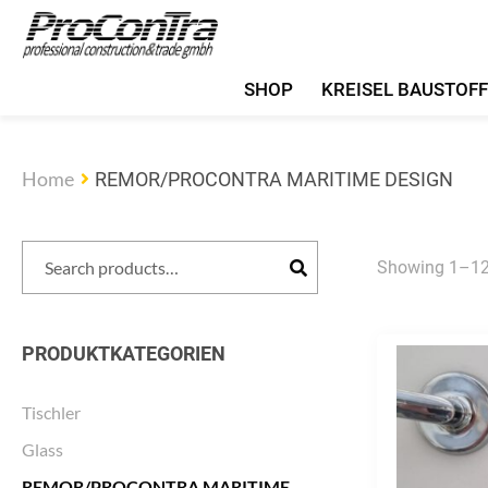
SHOP
KREISEL BAUSTOF
Home
REMOR/PROCONTRA MARITIME DESIGN
Search
Showing 1–12 
Search
for:
PRODUKTKATEGORIEN
Tischler
Glass
REMOR/PROCONTRA MARITIME