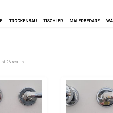
FE
TROCKENBAU
TISCHLER
MALERBEDARF
WÄ
of 26 results