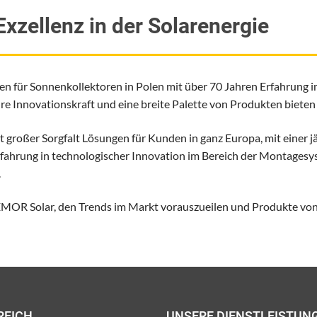
xzellenz in der Solarenergie
n für Sonnenkollektoren in Polen mit über 70 Jahren Erfahrung 
ihre Innovationskraft und eine breite Palette von Produkten bieten
t großer Sorgfalt Lösungen für Kunden in ganz Europa, mit einer 
hrung in technologischer Innovation im Bereich der Montagesyst
.
EMOR Solar, den Trends im Markt vorauszueilen und Produkte von
REICH
UNSERE DIENSTLEISTUN