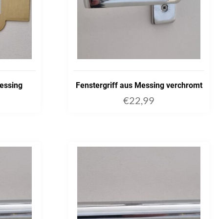
Messing
Fenstergriff aus Messing verchromt
€
22,99
ART