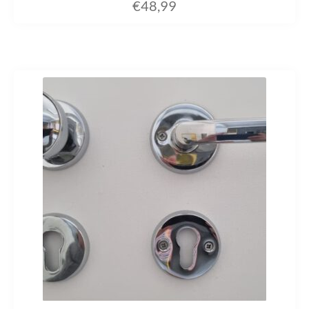
€
48,99