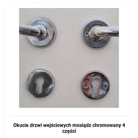
Okucie drzwi wejściowych mosiądz chromowany 4
części