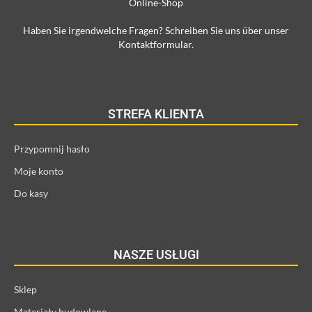
Online-Shop
Haben Sie irgendwelche Fragen? Schreiben Sie uns über unser
Kontaktformular.
STREFA KLIENTA
Przypomnij hasło
Moje konto
Do kasy
NASZE USŁUGI
Sklep
Materiały budowlane