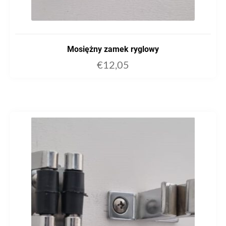
Mosiężny zamek ryglowy
€
12,05