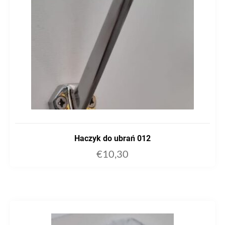
Haczyk do ubrań 012
€
10,30