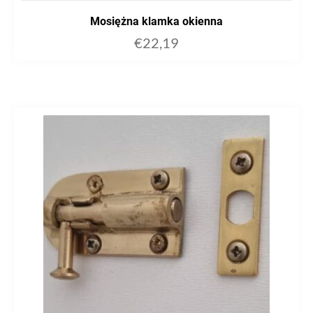
Mosiężna klamka okienna
€
22,19