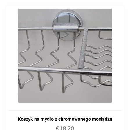
Koszyk na mydło z chromowanego mosiądzu
€
18,20