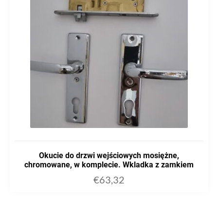
Okucie do drzwi wejściowych mosiężne,
chromowane, w komplecie. Wkladka z zamkiem
€
63,32