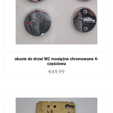
okucie do drzwi WC mosiężne chromowane 4-
częściowa
€
49,99