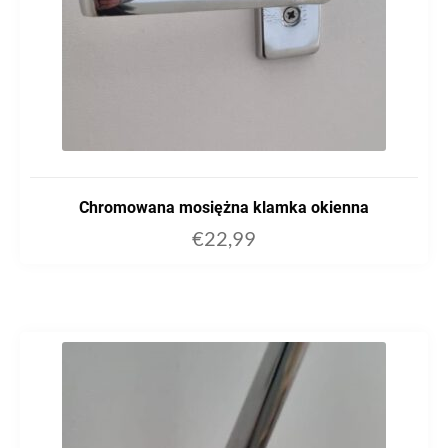
Chromowana mosiężna klamka okienna
€
22,99