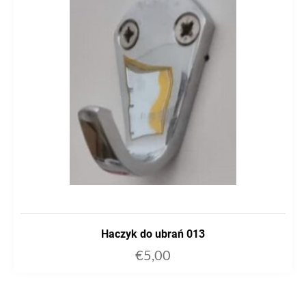
Haczyk do ubrań 013
€
5,00