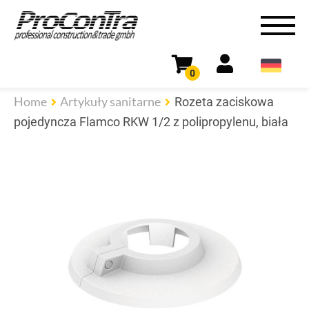
0
Home
Artykuły sanitarne
Rozeta zaciskowa
pojedyncza Flamco RKW 1/2 z polipropylenu, biała