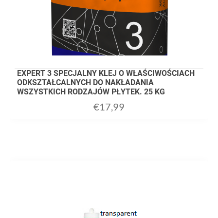
EXPERT 3 SPECJALNY KLEJ O WŁAŚCIWOŚCIACH
ODKSZTAŁCALNYCH DO NAKŁADANIA
WSZYSTKICH RODZAJÓW PŁYTEK. 25 KG
€
17,99