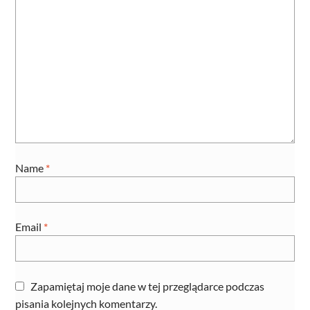
Name
*
Email
*
Zapamiętaj moje dane w tej przeglądarce podczas
pisania kolejnych komentarzy.