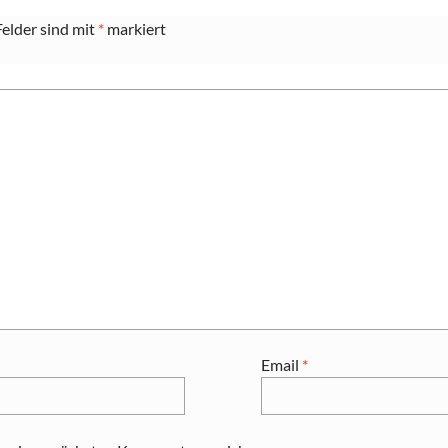
Felder sind mit
*
markiert
Email
*