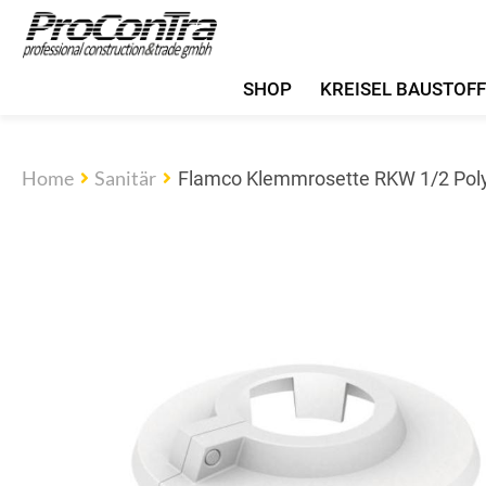
SHOP
KREISEL BAUSTOF
Home
Sanitär
Flamco Klemmrosette RKW 1/2 Poly