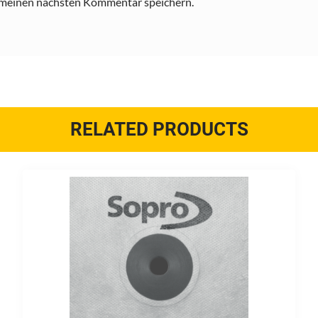
 meinen nächsten Kommentar speichern.
RELATED PRODUCTS