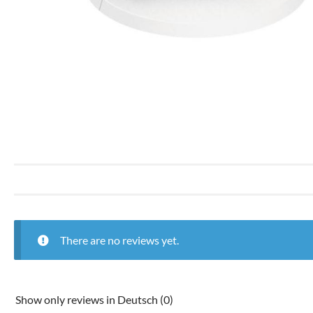
There are no reviews yet.
Show only reviews in Deutsch (0)