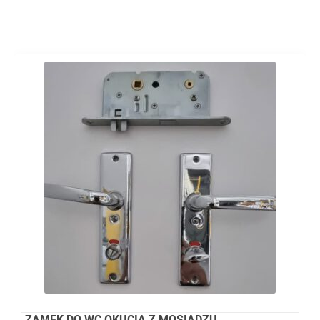
ZAMEK DO WC OKUCIA Z MOSIADZU