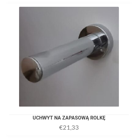
UCHWYT NA ZAPASOWĄ ROLKĘ
€
21,33