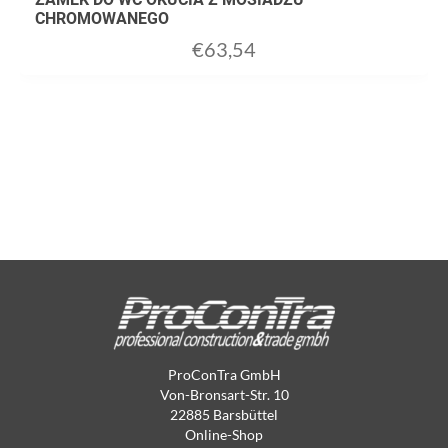
CHROMOWANEGO
€
63,54
ProConTra GmbH
Von-Bronsart-Str. 10
22885 Barsbüttel
Online-Shop