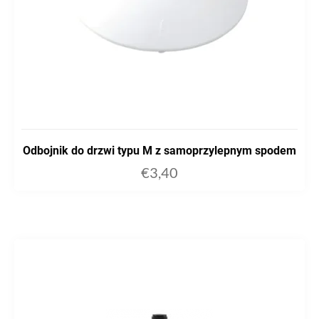
Odbojnik do drzwi typu M z samoprzylepnym spodem
€
3,40