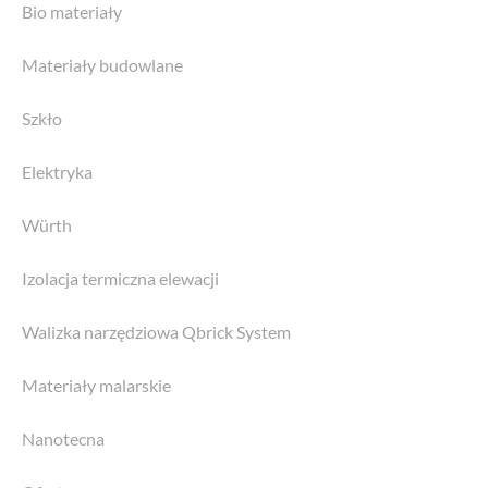
Bio materiały
Materiały budowlane
Szkło
Elektryka
Würth
Izolacja termiczna elewacji
Walizka narzędziowa Qbrick System
Materiały malarskie
Nanotecna