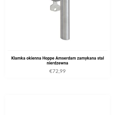
Klamka okienna Hoppe Amserdam zamykana stal
nierdzewna
€
72,99