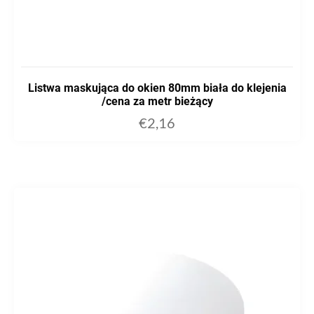
Listwa maskująca do okien 80mm biała do klejenia
/cena za metr bieżący
€
2,16