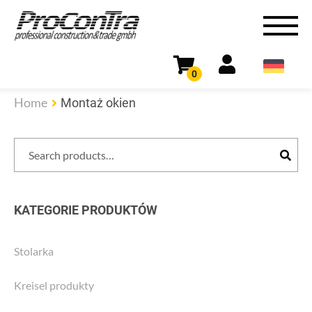
0
Home
Montaż okien
Search
Search
for:
KATEGORIE PRODUKTÓW
Stolarka
Kreisel produkty