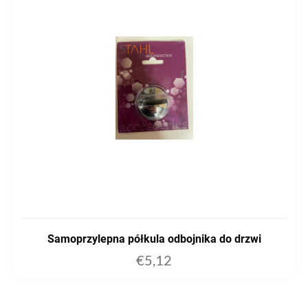
Samoprzylepna półkula odbojnika do drzwi
€
5,12