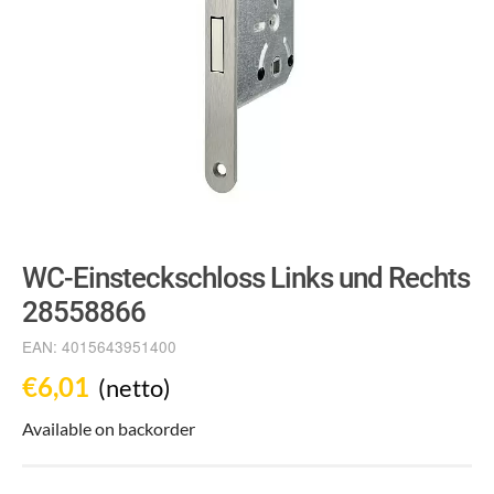
WC-Einsteckschloss Links und Rechts
28558866
EAN:
4015643951400
€
6,01
(netto)
Available on backorder