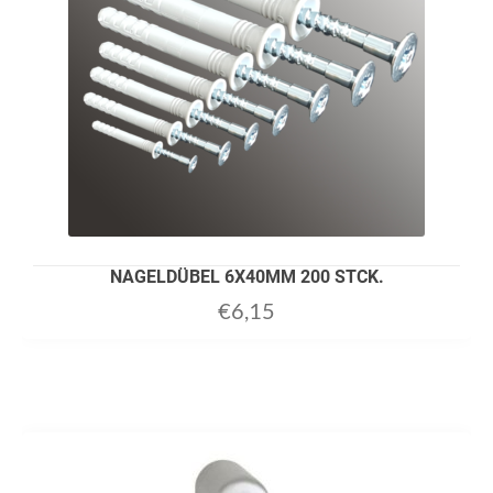
NAGELDÜBEL 6X40MM 200 STCK.
€
6,15