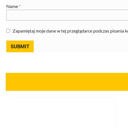
Name
*
Zapamiętaj moje dane w tej przeglądarce podczas pisania 