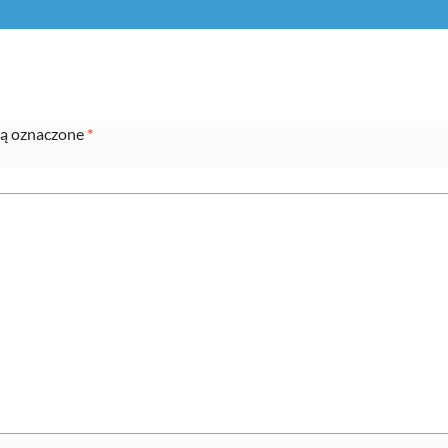
ą oznaczone
*