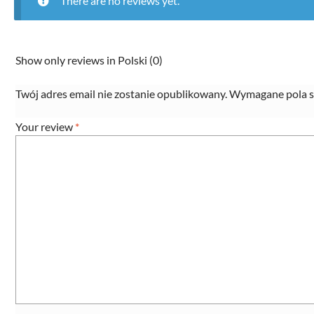
There are no reviews yet.
Show only reviews in Polski (0)
Twój adres email nie zostanie opublikowany.
Wymagane pola s
Your review
*