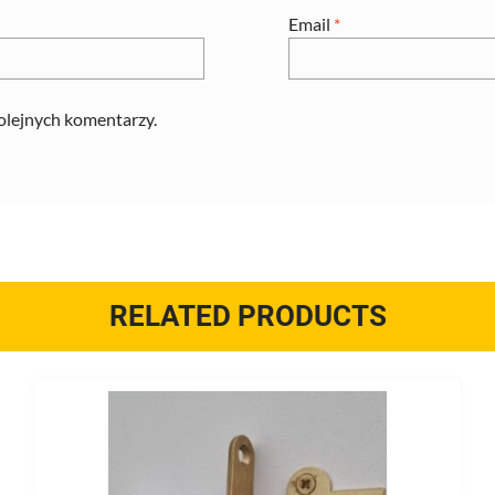
Email
*
kolejnych komentarzy.
RELATED PRODUCTS