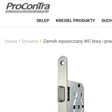
SKLEP
KREISEL PRODUKTY
SUC
Home
Stolarka
Zamek wpuszczany WC lewy i pr