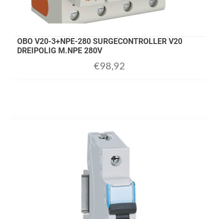
OBO V20-3+NPE-280 SURGECONTROLLER V20
DREIPOLIG M.NPE 280V
€
98,92