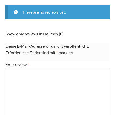
Stck
Packung
There are no reviews yet.
quantity
Show only reviews in Deutsch (0)
Deine E-Mail-Adresse wird nicht veröffentlicht.
Erforderliche Felder sind mit
*
markiert
Your review
*