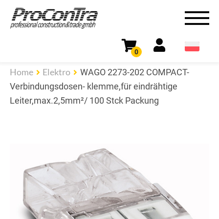
0
Home
Elektro
WAGO 2273-202 COMPACT-
Verbindungsdosen- klemme,für eindrähtige
Leiter,max.2,5mm²/ 100 Stck Packung