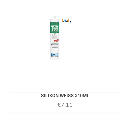
SILIKON WEISS 310ML
€
7,11