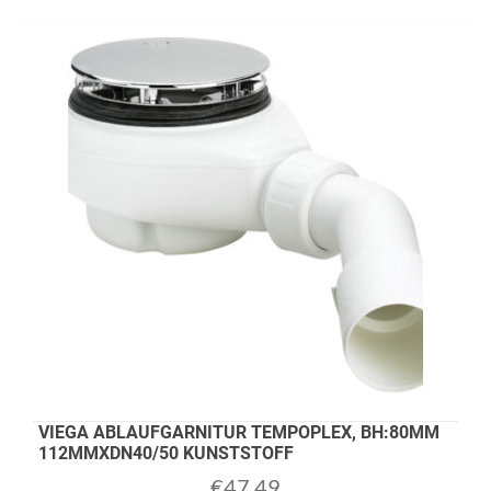
VIEGA ABLAUFGARNITUR TEMPOPLEX, BH:80MM
112MMXDN40/50 KUNSTSTOFF
€
47,49