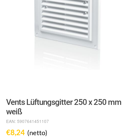
Vents Lüftungsgitter 250 x 250 mm
weiß
EAN:
5907641451107
€
8,24
(netto)