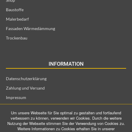
Shop
Baustoffe
Malerbedarf
Fassaden Wärmedämmung
Trockenbau
INFORMATION
Datenschutzerklärung
Zahlung und Versand
Impressum
Allgemeine Geschäftsbedingungen und Kundeninformationen
Um unsere Webseite für Sie optimal zu gestalten und fortlaufend
Widerrufsrecht für Verbraucher
verbessern zu können, verwenden wir Cookies. Durch die weitere
Nutzung der Webseite stimmen Sie der Verwendung von Cookies zu.
Weitere Informationen zu Cookies erhalten Sie in unserer