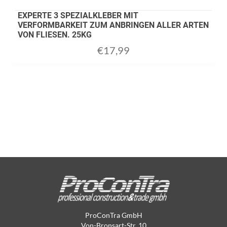
EXPERTE 3 SPEZIALKLEBER MIT
VERFORMBARKEIT ZUM ANBRINGEN ALLER ARTEN
VON FLIESEN. 25KG
€
17,99
ProConTra GmbH
Von-Bronsart-Str. 10