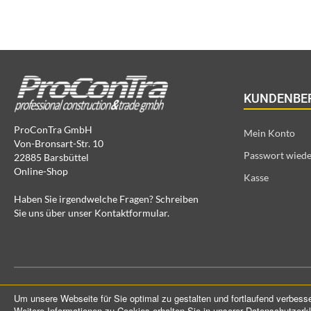
KUNDENBE
ProConTra GmbH
Mein Konto
Von-Bronsart-Str. 10
Passwort wiede
22885 Barsbüttel
Online-Shop
Kasse
Haben Sie irgendwelche Fragen? Schreiben
Sie uns über unser Kontaktformular.
Um unsere Webseite für Sie optimal zu gestalten und fortlaufend verbes
Weitere Informationen zu Cookies erhalten Sie in unserer Datenschutzerk