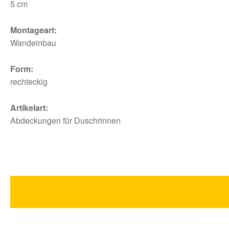
5 cm
Montageart:
Wandeinbau
Form:
rechteckig
Artikelart:
Abdeckungen für Duschrinnen