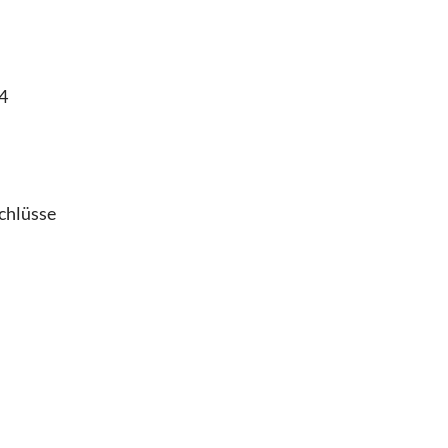
4
chlüsse