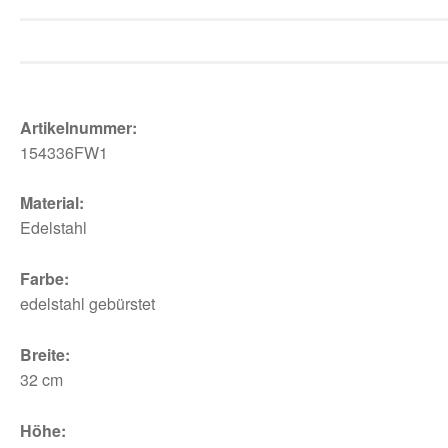
Artikelnummer:
154336FW1
Material:
Edelstahl
Farbe:
edelstahl gebürstet
Breite:
32 cm
Höhe: