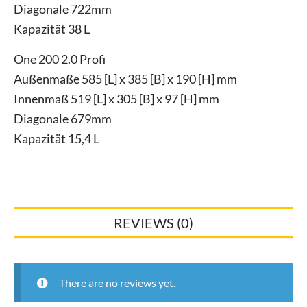
Diagonale 722mm
Kapazität 38 L
One 200 2.0 Profi
Außenmaße 585 [L] x 385 [B] x 190 [H] mm
Innenmaß 519 [L] x 305 [B] x 97 [H] mm
Diagonale 679mm
Kapazität 15,4 L
REVIEWS (0)
There are no reviews yet.