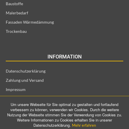
Baustoffe
Malerbedarf
Fassaden Wärmedämmung
Trockenbau
INFORMATION
Datenschutzerklärung
Zahlung und Versand
Impressum
Allgemeine Geschäftsbedingungen und Kundeninformationen
Um unsere Webseite für Sie optimal zu gestalten und fortlaufend
Widerrufsrecht für Verbraucher
verbessern zu können, verwenden wir Cookies. Durch die weitere
Nutzung der Webseite stimmen Sie der Verwendung von Cookies zu.
Weitere Informationen zu Cookies erhalten Sie in unserer
Datenschutzerklärung.
Mehr erfahren