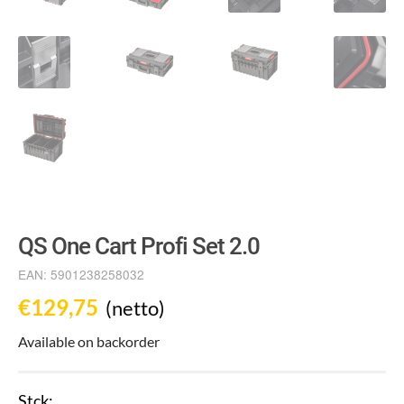
QS One Cart Profi Set 2.0
EAN:
5901238258032
€
129,75
(netto)
Available on backorder