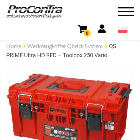
0
Home
Werkzeugkoffer Qbrick System
QS
PRIME Ultra HD RED – Toolbox 250 Vario