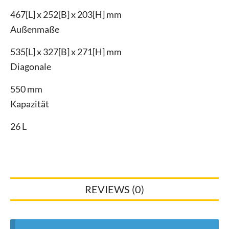
467[L] x 252[B] x 203[H] mm
Außenmaße
535[L] x 327[B] x 271[H] mm
Diagonale
550 mm
Kapazität
26 L
REVIEWS (0)