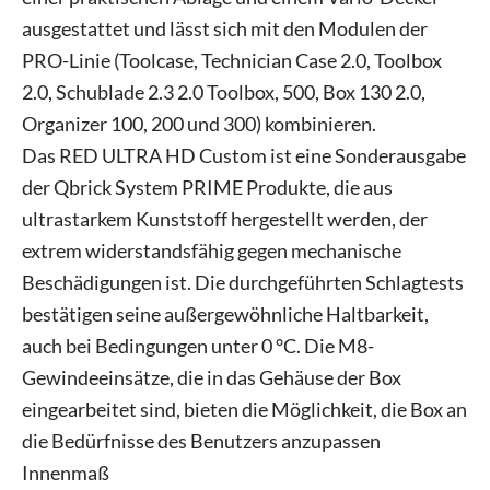
ausgestattet und lässt sich mit den Modulen der
PRO-Linie (Toolcase, Technician Case 2.0, Toolbox
2.0, Schublade 2.3 2.0 Toolbox, 500, Box 130 2.0,
Organizer 100, 200 und 300) kombinieren.
Das RED ULTRA HD Custom ist eine Sonderausgabe
der Qbrick System PRIME Produkte, die aus
ultrastarkem Kunststoff hergestellt werden, der
extrem widerstandsfähig gegen mechanische
Beschädigungen ist. Die durchgeführten Schlagtests
bestätigen seine außergewöhnliche Haltbarkeit,
auch bei Bedingungen unter 0 °C. Die M8-
Gewindeeinsätze, die in das Gehäuse der Box
eingearbeitet sind, bieten die Möglichkeit, die Box an
die Bedürfnisse des Benutzers anzupassen
Innenmaß