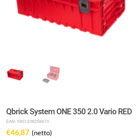
Qbrick System ONE 350 2.0 Vario RED
EAN:
5901238256670
€
46,87
(netto)