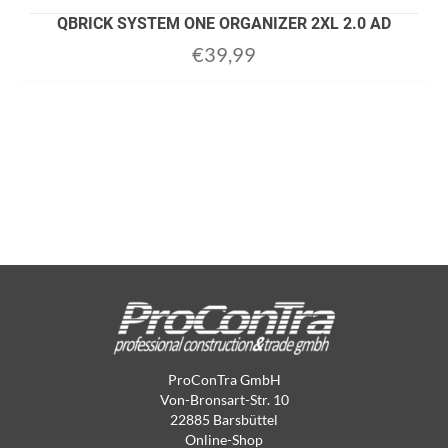
QBRICK SYSTEM ONE ORGANIZER 2XL 2.0 AD
€
39,99
ProConTra GmbH
Von-Bronsart-Str. 10
22885 Barsbüttel
Online-Shop