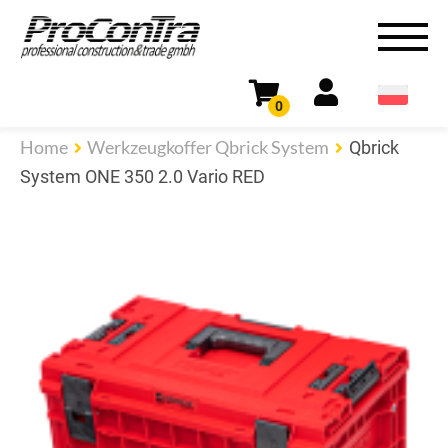
0
Home
Werkzeugkoffer Qbrick System
Qbrick
System ONE 350 2.0 Vario RED