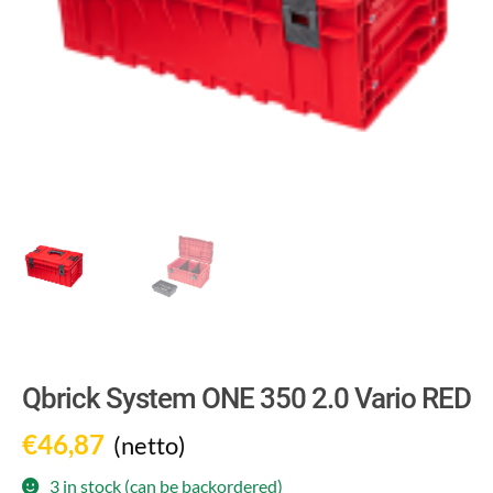
Qbrick System ONE 350 2.0 Vario RED
€
46,87
(netto)
3 in stock (can be backordered)