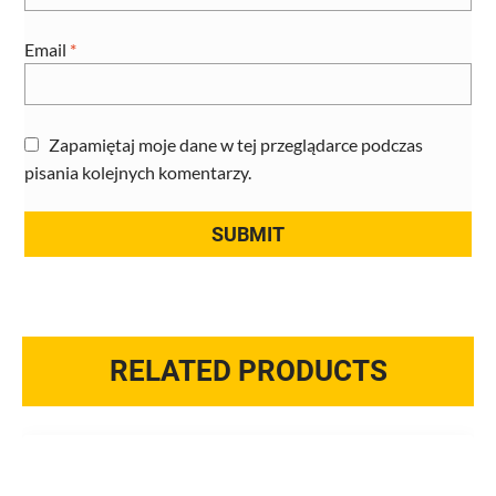
Email
*
Zapamiętaj moje dane w tej przeglądarce podczas
pisania kolejnych komentarzy.
RELATED PRODUCTS