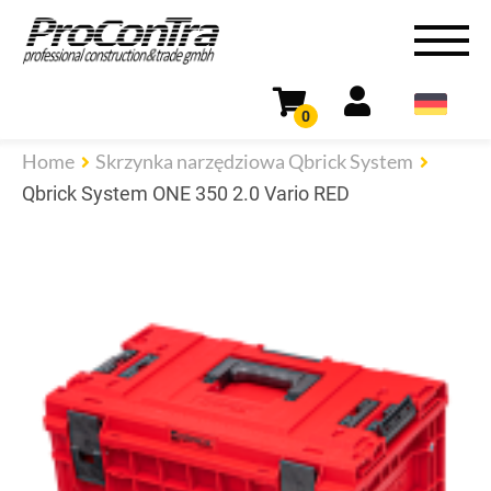
0
Home
Skrzynka narzędziowa Qbrick System
Qbrick System ONE 350 2.0 Vario RED