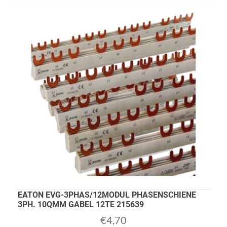
EATON EVG-3PHAS/12MODUL PHASENSCHIENE
3PH. 10QMM GABEL 12TE 215639
€
4,70