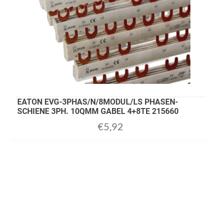
EATON EVG-3PHAS/N/8MODUL/LS PHASEN-
SCHIENE 3PH. 10QMM GABEL 4+8TE 215660
€
5,92