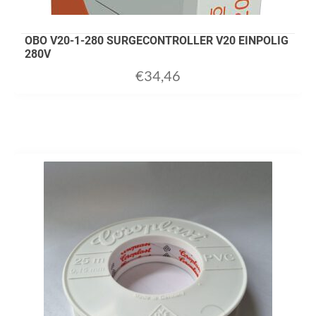
OBO V20-1-280 SURGECONTROLLER V20 EINPOLIG
280V
€
34,46