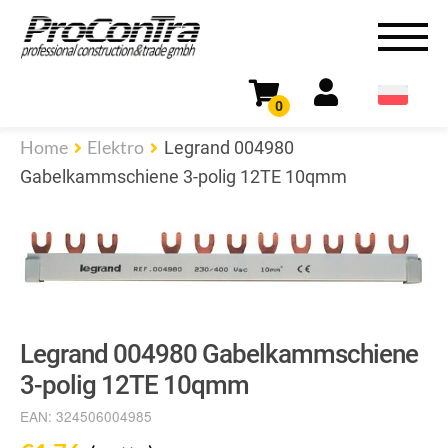
0
Home
Elektro
Legrand 004980
Gabelkammschiene 3-polig 12TE 10qmm
Legrand 004980 Gabelkammschiene
3-polig 12TE 10qmm
EAN:
324506004985