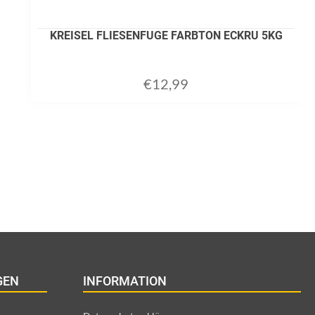
KREISEL FLIESENFUGE FARBTON ECKRU 5KG
€
12,99
GEN
INFORMATION