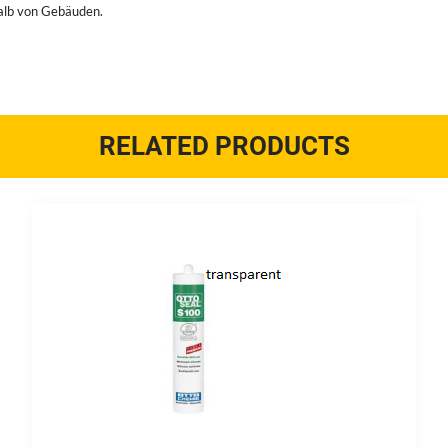
halb von Gebäuden.
RELATED PRODUCTS