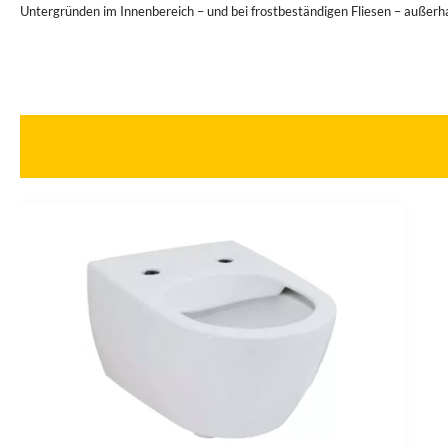
Untergründen im Innenbereich – und bei frostbeständigen Fliesen – außer