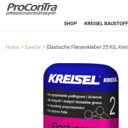
SHOP
KREISEL BAUSTOF
Home
Sanitär
Elastische Fliesenkleber 25 KG, Krei