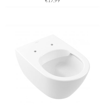
€
17,99