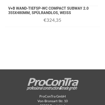
V+B WAND-TIEFSP-WC COMPACT SUBWAY 2.0
355X480MM, SPÜLRANDLOS, WEISS
€
324,35
ProConTra GmbH
Von-Bronsart-Str. 10