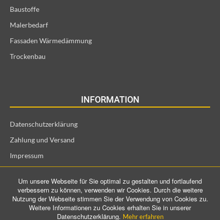
Baustoffe
Malerbedarf
Fassaden Wärmedämmung
Trockenbau
INFORMATION
Datenschutzerklärung
Zahlung und Versand
Impressum
Allgemeine Geschäftsbedingungen und Kundeninformationen
Um unsere Webseite für Sie optimal zu gestalten und fortlaufend
Widerrufsrecht für Verbraucher
verbessern zu können, verwenden wir Cookies. Durch die weitere
Nutzung der Webseite stimmen Sie der Verwendung von Cookies zu.
Weitere Informationen zu Cookies erhalten Sie in unserer
Datenschutzerklärung.
Mehr erfahren