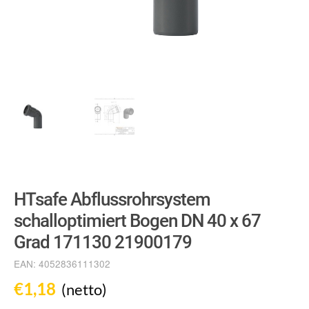
HTsafe Abflussrohrsystem
schalloptimiert Bogen DN 40 x 67
Grad 171130 21900179
EAN:
4052836111302
€
1,18
(netto)