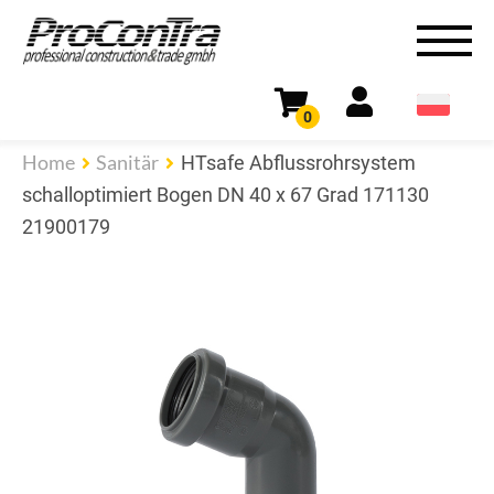
0
Home
Sanitär
HTsafe Abflussrohrsystem
schalloptimiert Bogen DN 40 x 67 Grad 171130
21900179