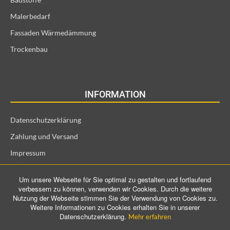
Malerbedarf
Fassaden Wärmedämmung
Trockenbau
INFORMATION
Datenschutzerklärung
Zahlung und Versand
Impressum
Allgemeine Geschäftsbedingungen und Kundeninformationen
Um unsere Webseite für Sie optimal zu gestalten und fortlaufend
Widerrufsrecht für Verbraucher
verbessern zu können, verwenden wir Cookies. Durch die weitere
Nutzung der Webseite stimmen Sie der Verwendung von Cookies zu.
Weitere Informationen zu Cookies erhalten Sie in unserer
Datenschutzerklärung.
Mehr erfahren