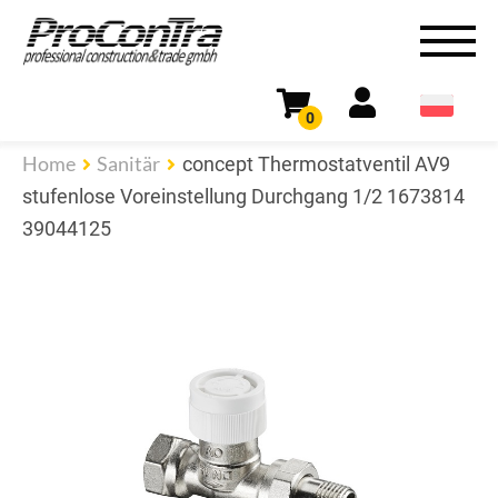
0
Home
Sanitär
concept Thermostatventil AV9
stufenlose Voreinstellung Durchgang 1/2 1673814
39044125