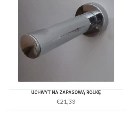
UCHWYT NA ZAPASOWĄ ROLKĘ
€
21,33