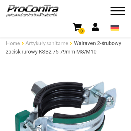
0
Home
Artykuły sanitarne
Walraven 2-śrubowy
zacisk rurowy KSB2 75-79mm M8/M10