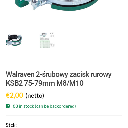
Walraven 2-śrubowy zacisk rurowy
KSB2 75-79mm M8/M10
€
2,00
(netto)
83 in stock (can be backordered)