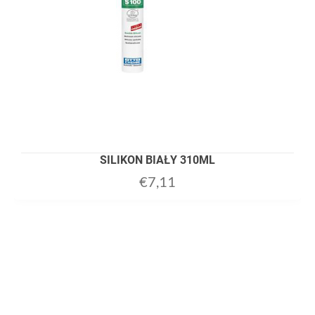
SILIKON BIAŁY 310ML
€
7,11