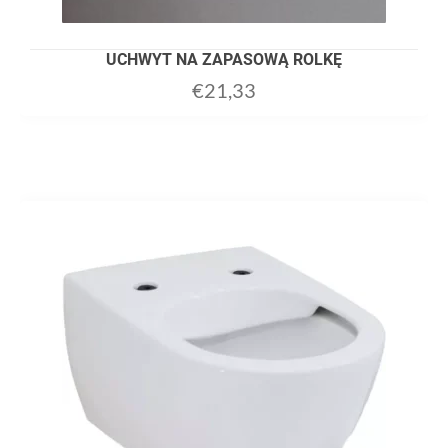
UCHWYT NA ZAPASOWĄ ROLKĘ
€
21,33