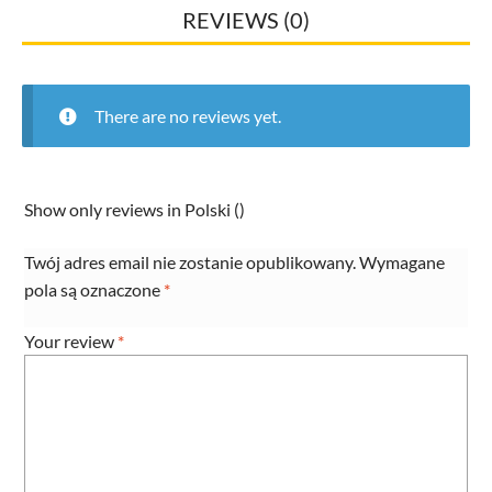
REVIEWS (0)
There are no reviews yet.
Show only reviews in Polski ()
Twój adres email nie zostanie opublikowany.
Wymagane
pola są oznaczone
*
Your review
*