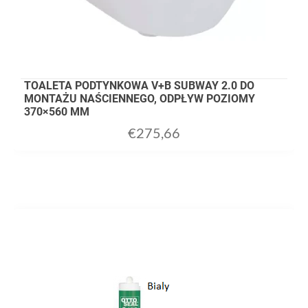
TOALETA PODTYNKOWA V+B SUBWAY 2.0 DO
MONTAŻU NAŚCIENNEGO, ODPŁYW POZIOMY
370×560 MM
€
275,66