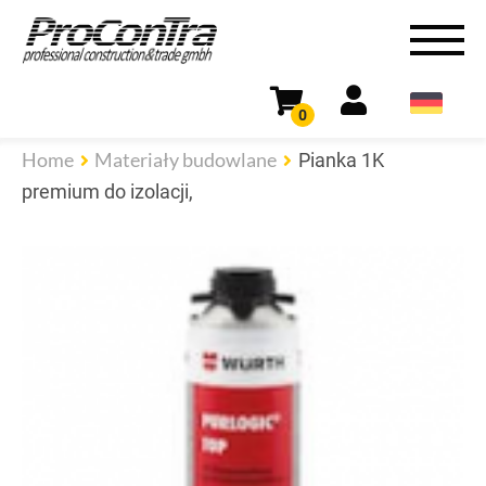
0
Home
Materiały budowlane
Pianka 1K
premium do izolacji,