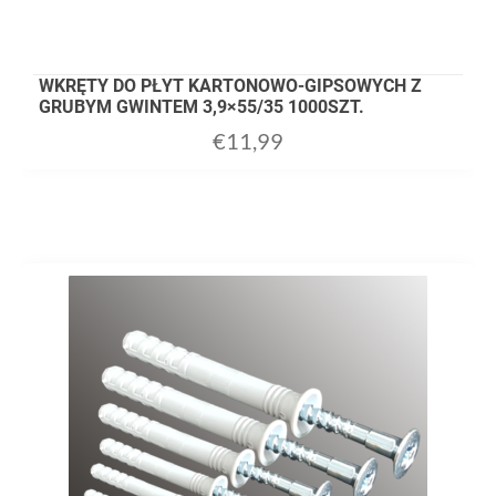
WKRĘTY DO PŁYT KARTONOWO-GIPSOWYCH Z
GRUBYM GWINTEM 3,9×55/35 1000SZT.
€
11,99