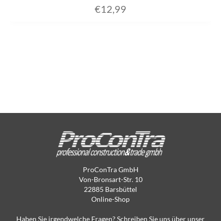
€
12,99
ProConTra GmbH
Von-Bronsart-Str. 10
22885 Barsbüttel
Online-Shop
Haben Sie irgendwelche Fragen? Schreiben Sie uns über unser