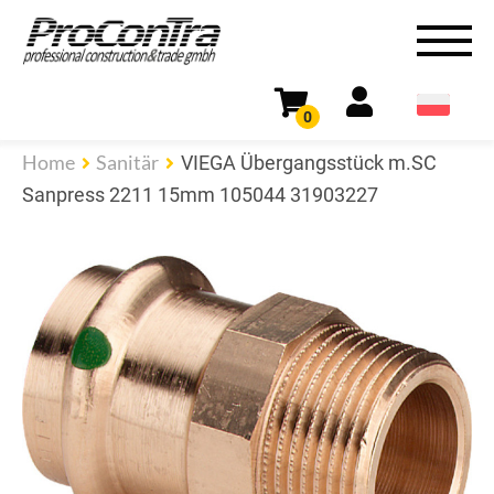
0
Home
Sanitär
VIEGA Übergangsstück m.SC
Sanpress 2211 15mm 105044 31903227