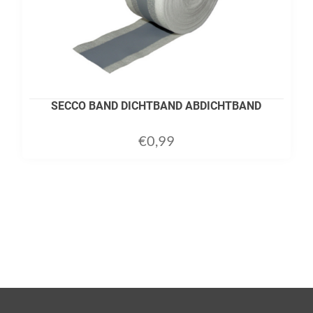
SECCO BAND DICHTBAND ABDICHTBAND
€
0,99
ADD TO CART