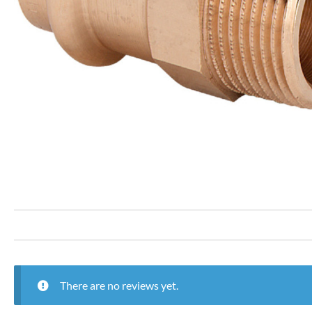
There are no reviews yet.