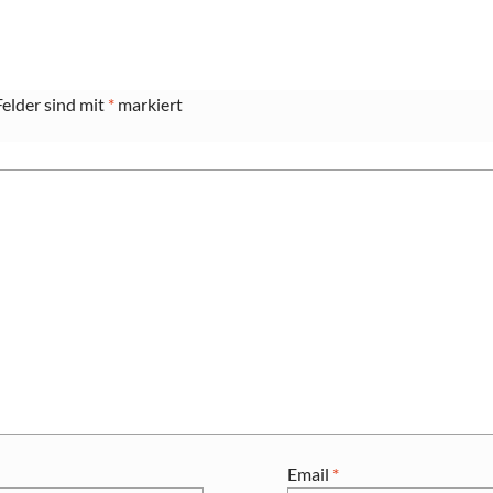
Felder sind mit
*
markiert
Email
*