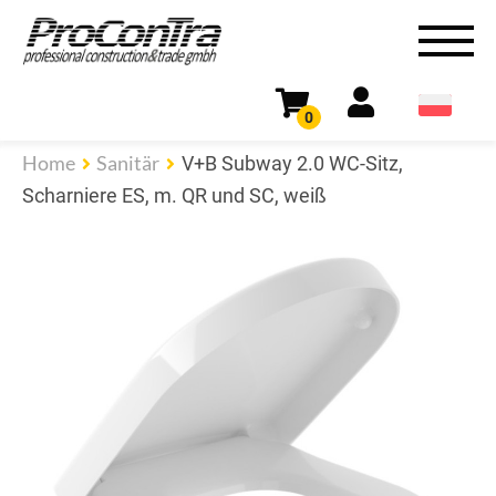
0
Home
Sanitär
V+B Subway 2.0 WC-Sitz,
Scharniere ES, m. QR und SC, weiß