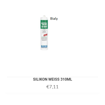
SILIKON WEISS 310ML
€
7,11