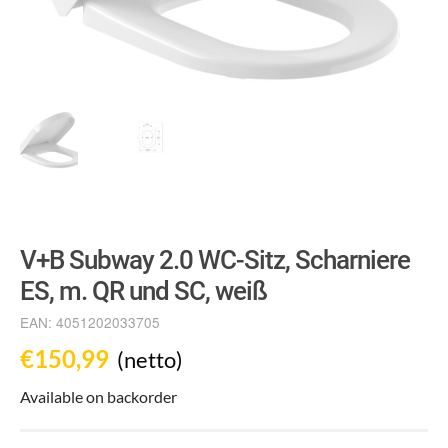
V+B Subway 2.0 WC-Sitz, Scharniere
ES, m. QR und SC, weiß
EAN:
4051202033705
€
150,99
(netto)
Available on backorder