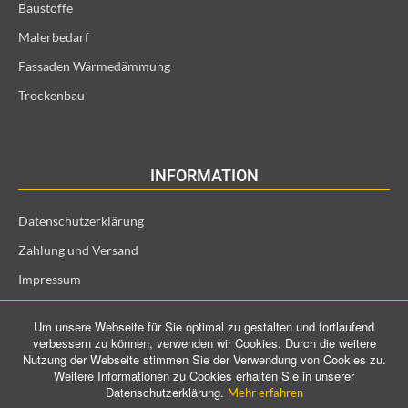
Baustoffe
Malerbedarf
Fassaden Wärmedämmung
Trockenbau
INFORMATION
Datenschutzerklärung
Zahlung und Versand
Impressum
Allgemeine Geschäftsbedingungen und Kundeninformationen
Um unsere Webseite für Sie optimal zu gestalten und fortlaufend
Widerrufsrecht für Verbraucher
verbessern zu können, verwenden wir Cookies. Durch die weitere
Nutzung der Webseite stimmen Sie der Verwendung von Cookies zu.
Weitere Informationen zu Cookies erhalten Sie in unserer
Datenschutzerklärung.
Mehr erfahren