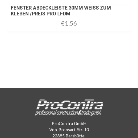
FENSTER ABDECKLEISTE 30MM WEISS ZUM
KLEBEN /PREIS PRO LFDM
€
1,56
ProConTra GmbH
Von-Bronsart-Str. 10
22885 Barsbüttel