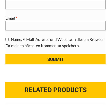
Email
*
Name, E-Mail-Adresse und Website in diesem Browser
für meinen nächsten Kommentar speichern.
RELATED PRODUCTS