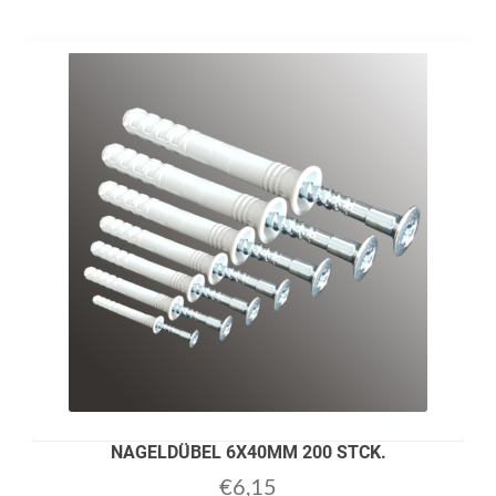
NAGELDÜBEL 6X40MM 200 STCK.
€
6,15