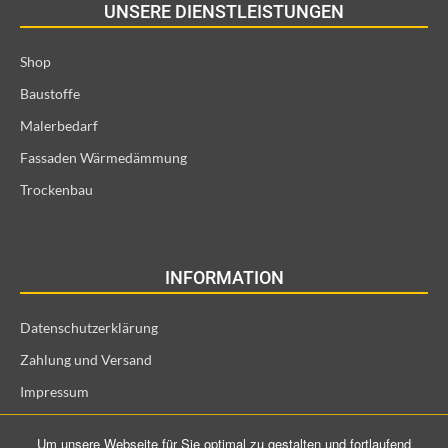
UNSERE DIENSTLEISTUNGEN
Shop
Baustoffe
Malerbedarf
Fassaden Wärmedämmung
Trockenbau
INFORMATION
Datenschutzerklärung
Zahlung und Versand
Impressum
Allgemeine Geschäftsbedingungen und Kundeninformationen
Um unsere Webseite für Sie optimal zu gestalten und fortlaufend