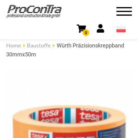
0
Home
Baustoffe
Würth Präzisionskreppband
30mmx50m