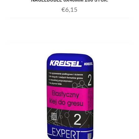
€
6,15