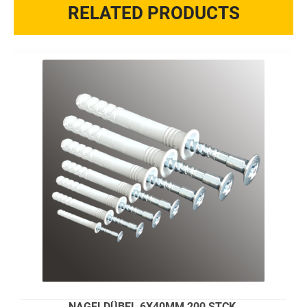
RELATED PRODUCTS
NAGELDÜBEL 6X40MM 200 STCK.