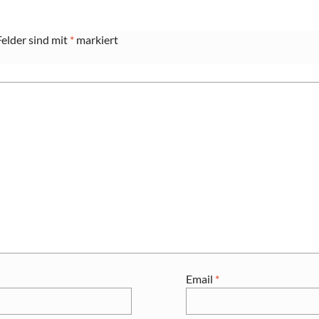
Felder sind mit
*
markiert
Email
*