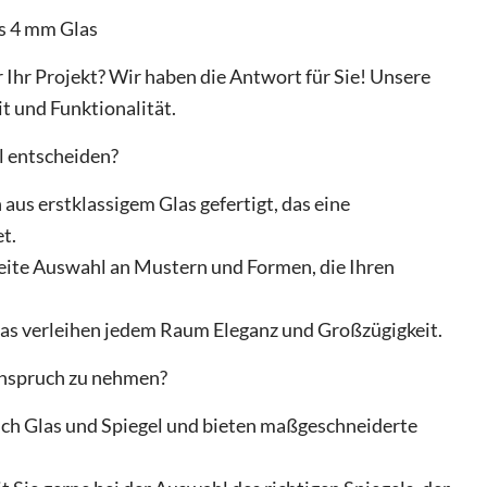
us 4 mm Glas
 Ihr Projekt? Wir haben die Antwort für Sie! Unsere
t und Funktionalität.
l entscheiden?
us erstklassigem Glas gefertigt, das eine
t.
breite Auswahl an Mustern und Formen, die Ihren
las verleihen jedem Raum Eleganz und Großzügigkeit.
Anspruch zu nehmen?
eich Glas und Spiegel und bieten maßgeschneiderte