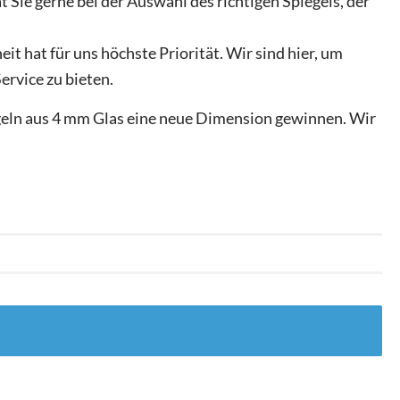
t Sie gerne bei der Auswahl des richtigen Spiegels, der
it hat für uns höchste Priorität. Wir sind hier, um
ervice zu bieten.
geln aus 4 mm Glas eine neue Dimension gewinnen. Wir