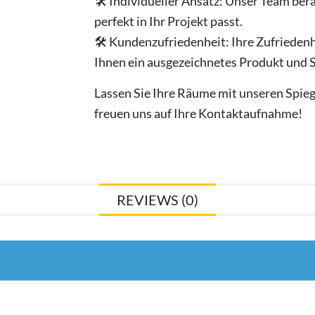
🛠️ Individueller Ansatz: Unser Team berä
perfekt in Ihr Projekt passt.
🛠️ Kundenzufriedenheit: Ihre Zufriedenhe
Ihnen ein ausgezeichnetes Produkt und S
Lassen Sie Ihre Räume mit unseren Spie
freuen uns auf Ihre Kontaktaufnahme!
REVIEWS (0)