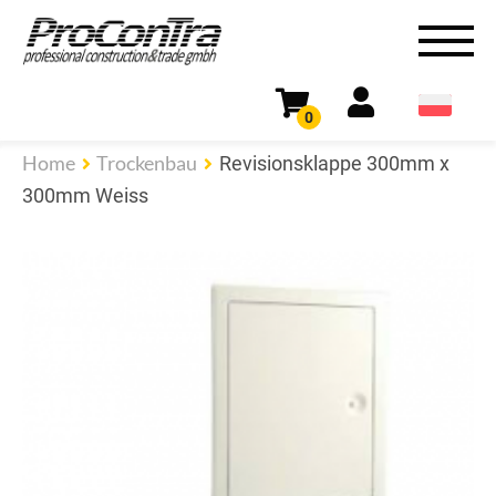
0
Home
Trockenbau
Revisionsklappe 300mm x
300mm Weiss