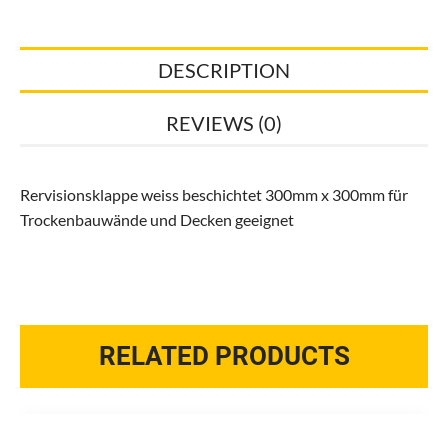
quantity
DESCRIPTION
REVIEWS (0)
Rervisionsklappe weiss beschichtet 300mm x 300mm für
Trockenbauwände und Decken geeignet
RELATED PRODUCTS