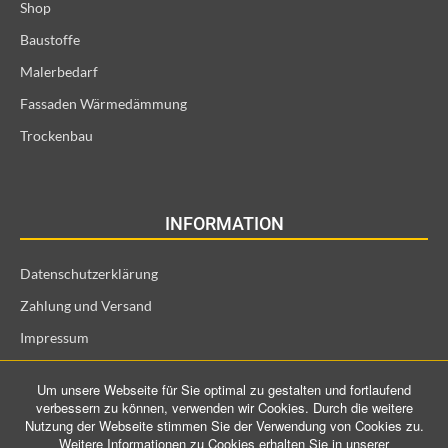
Shop
Baustoffe
Malerbedarf
Fassaden Wärmedämmung
Trockenbau
INFORMATION
Datenschutzerklärung
Zahlung und Versand
Impressum
Allgemeine Geschäftsbedingungen und Kundeninformationen
Um unsere Webseite für Sie optimal zu gestalten und fortlaufend
Widerrufsrecht für Verbraucher
verbessern zu können, verwenden wir Cookies. Durch die weitere
Nutzung der Webseite stimmen Sie der Verwendung von Cookies zu.
Weitere Informationen zu Cookies erhalten Sie in unserer