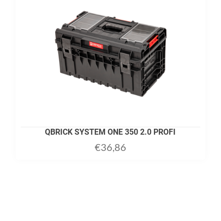
QBRICK SYSTEM ONE 350 2.0 PROFI
€
36,86
ADD TO CART