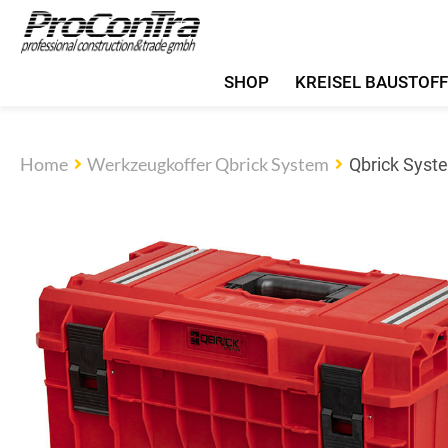
SHOP
KREISEL BAUSTOF
Home
Werkzeugkoffer Qbrick System
Qbrick Syst