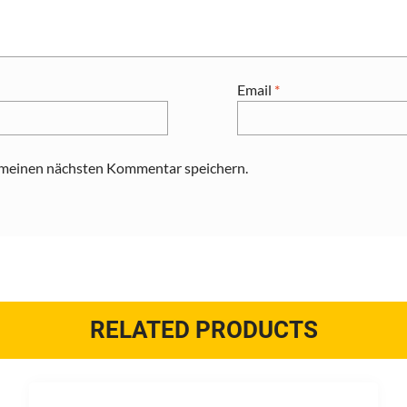
Email
*
 meinen nächsten Kommentar speichern.
RELATED PRODUCTS