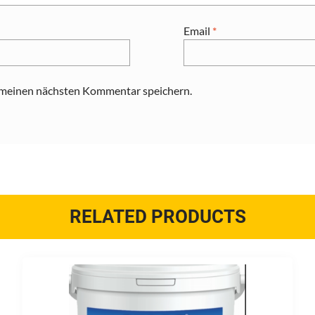
Email
*
 meinen nächsten Kommentar speichern.
RELATED PRODUCTS