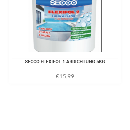
SECCO FLEXIFOL 1 ABDICHTUNG 5KG
€
15,99
ADD TO CART