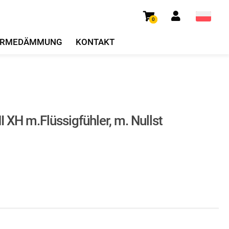
0
RMEDÄMMUNG
KONTAKT
XH m.Flüssigfühler, m. Nullst