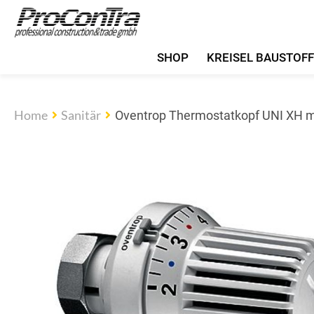
SHOP
KREISEL BAUSTOF
Home
Sanitär
Oventrop Thermostatkopf UNI XH m.