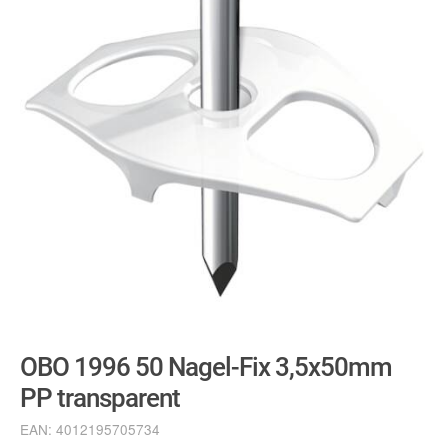
OBO 1996 50 Nagel-Fix 3,5x50mm
PP transparent
EAN:
4012195705734