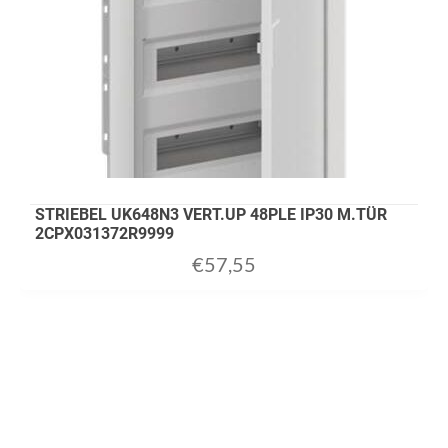
STRIEBEL UK648N3 VERT.UP 48PLE IP30 M.TÜR
2CPX031372R9999
€
57,55