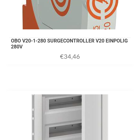
OBO V20-1-280 SURGECONTROLLER V20 EINPOLIG
280V
€
34,46