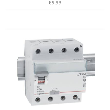
€
9,99