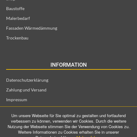
Baustoffe
Malerbedarf
Fassaden Wärmedämmung
Trockenbau
INFORMATION
Datenschutzerklärung
Zahlung und Versand
Impressum
Allgemeine Geschäftsbedingungen und Kundeninformationen
Um unsere Webseite für Sie optimal zu gestalten und fortlaufend
Widerrufsrecht für Verbraucher
verbessern zu können, verwenden wir Cookies. Durch die weitere
Nutzung der Webseite stimmen Sie der Verwendung von Cookies zu.
Weitere Informationen zu Cookies erhalten Sie in unserer