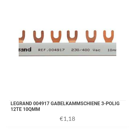
LEGRAND 004917 GABELKAMMSCHIENE 3-POLIG
12TE 10QMM
€
1,18