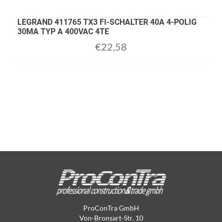
LEGRAND 411765 TX3 FI-SCHALTER 40A 4-POLIG
30MA TYP A 400VAC 4TE
€
22,58
ProConTra GmbH
Von-Bronsart-Str. 10