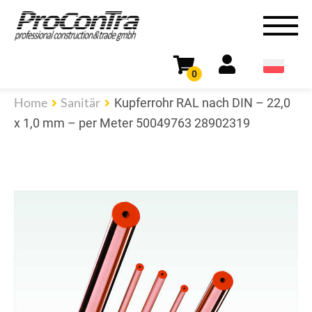
0
Home
Sanitär
Kupferrohr RAL nach DIN – 22,0
x 1,0 mm – per Meter 50049763 28902319