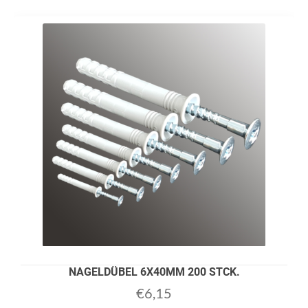
NAGELDÜBEL 6X40MM 200 STCK.
€
6,15