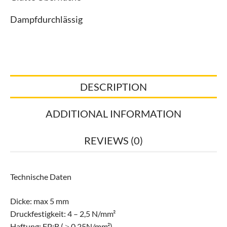
Dampfdurchlässig
DESCRIPTION
ADDITIONAL INFORMATION
REVIEWS (0)
Technische Daten
Dicke: max 5 mm
Druckfestigkeit: 4 – 2,5 N/mm²
Haftung: FP:B ( ≥ 0,25N/mm²)