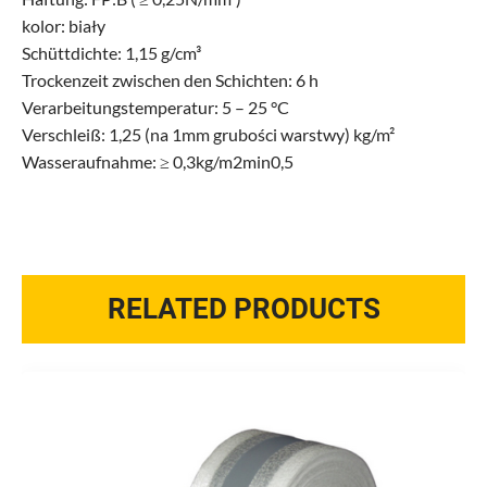
kolor: biały
Schüttdichte: 1,15 g/cm³
Trockenzeit zwischen den Schichten: 6 h
Verarbeitungstemperatur: 5 – 25 °C
Verschleiß: 1,25 (na 1mm grubości warstwy) kg/m²
Wasseraufnahme: ≥ 0,3kg/m2min0,5
RELATED PRODUCTS