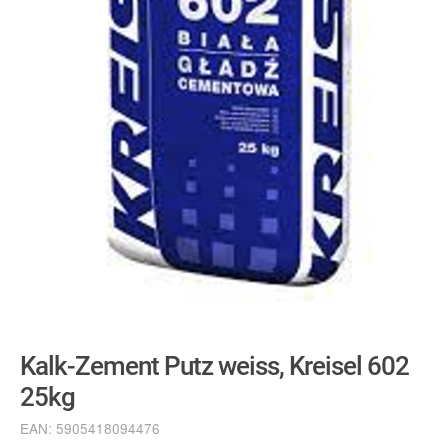
Kalk-Zement Putz weiss, Kreisel 602
25kg
EAN:
5905418094476