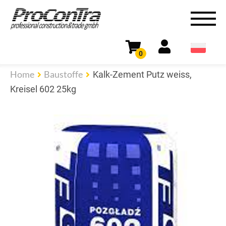
0
Home
Baustoffe
Kalk-Zement Putz weiss,
Kreisel 602 25kg