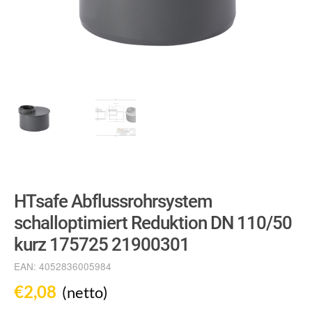
HTsafe Abflussrohrsystem
schalloptimiert Reduktion DN 110/50
kurz 175725 21900301
EAN:
4052836005984
€
2,08
(netto)