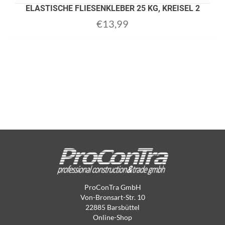
ELASTISCHE FLIESENKLEBER 25 KG, KREISEL 2
€
13,99
ProConTra GmbH
Von-Bronsart-Str. 10
22885 Barsbüttel
Online-Shop