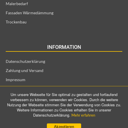
Malerbedarf
Fassaden Wärmedämmung
Trockenbau
INFORMATION
Datenschutzerklärung
Zahlung und Versand
Impressum
Allgemeine Geschäftsbedingungen und Kundeninformationen
Um unsere Webseite für Sie optimal zu gestalten und fortlaufend
Widerrufsrecht für Verbraucher
verbessern zu können, verwenden wir Cookies. Durch die weitere
Nutzung der Webseite stimmen Sie der Verwendung von Cookies zu.
Weitere Informationen zu Cookies erhalten Sie in unserer
Datenschutzerklärung.
Mehr erfahren
©️ 2021 ProConTra GmbH. All Rights Reserved
Akzeptieren