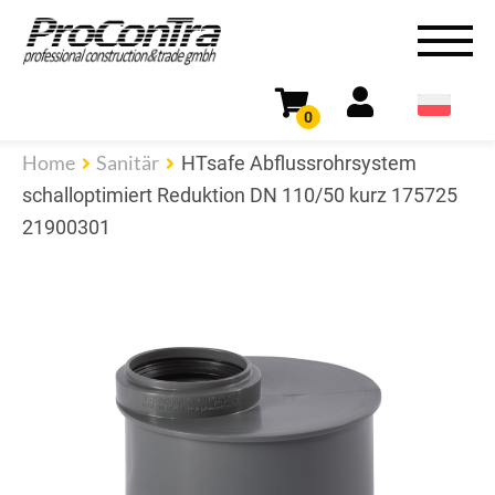
0
Home
Sanitär
HTsafe Abflussrohrsystem
schalloptimiert Reduktion DN 110/50 kurz 175725
21900301