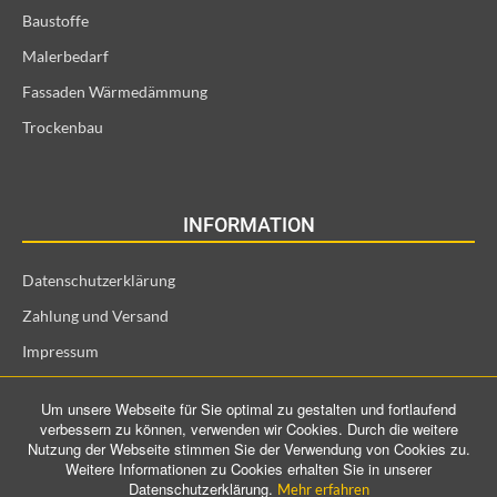
Baustoffe
Malerbedarf
Fassaden Wärmedämmung
Trockenbau
INFORMATION
Datenschutzerklärung
Zahlung und Versand
Impressum
Allgemeine Geschäftsbedingungen und Kundeninformationen
Um unsere Webseite für Sie optimal zu gestalten und fortlaufend
Widerrufsrecht für Verbraucher
verbessern zu können, verwenden wir Cookies. Durch die weitere
Nutzung der Webseite stimmen Sie der Verwendung von Cookies zu.
Weitere Informationen zu Cookies erhalten Sie in unserer
Datenschutzerklärung.
Mehr erfahren