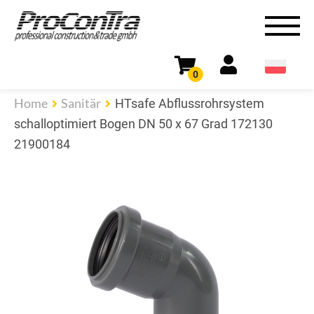
0
Home
Sanitär
HTsafe Abflussrohrsystem
schalloptimiert Bogen DN 50 x 67 Grad 172130
21900184