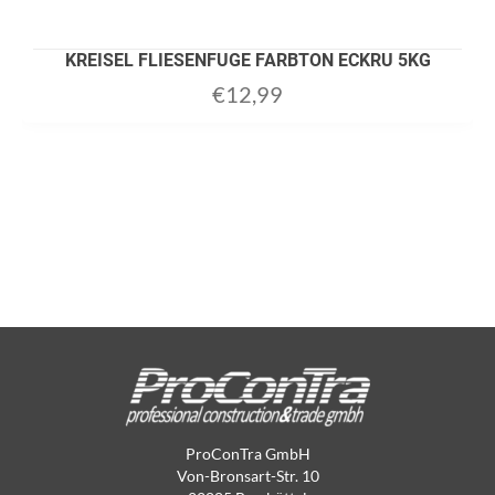
KREISEL FLIESENFUGE FARBTON ECKRU 5KG
€
12,99
ProConTra GmbH
Von-Bronsart-Str. 10