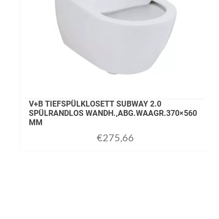
V+B TIEFSPÜLKLOSETT SUBWAY 2.0
SPÜLRANDLOS WANDH.,ABG.WAAGR.370×560
MM
€
275,66