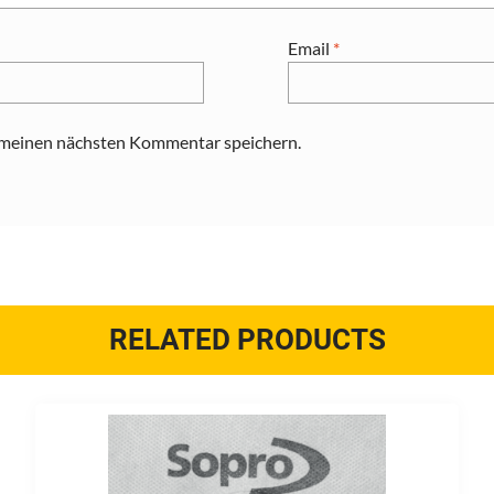
Email
*
 meinen nächsten Kommentar speichern.
RELATED PRODUCTS