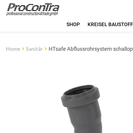
SHOP
KREISEL BAUSTOF
Home
Sanitär
HTsafe Abflussrohrsystem schallop