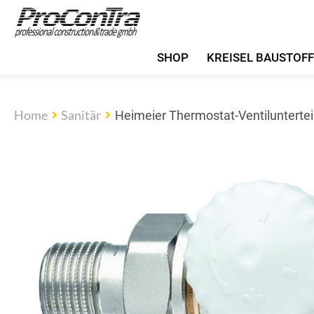
SHOP
KREISEL BAUSTOF
Home
Sanitär
Heimeier Thermostat-Ventiluntertei