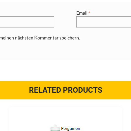
Email
*
 meinen nächsten Kommentar speichern.
RELATED PRODUCTS