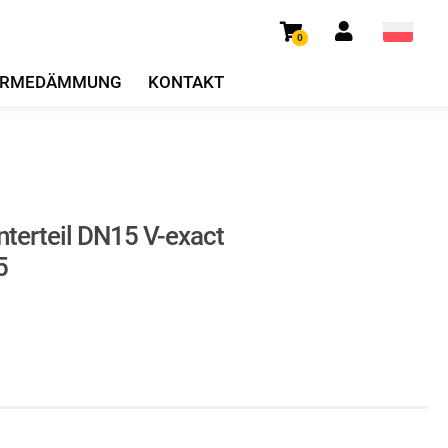
0
RMEDÄMMUNG
KONTAKT
terteil DN15 V-exact
5