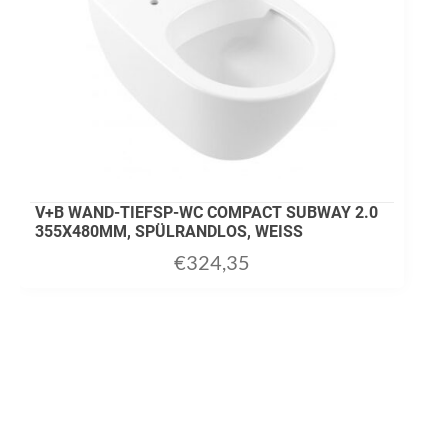
V+B WAND-TIEFSP-WC COMPACT SUBWAY 2.0
355X480MM, SPÜLRANDLOS, WEISS
€
324,35
ADD TO CART