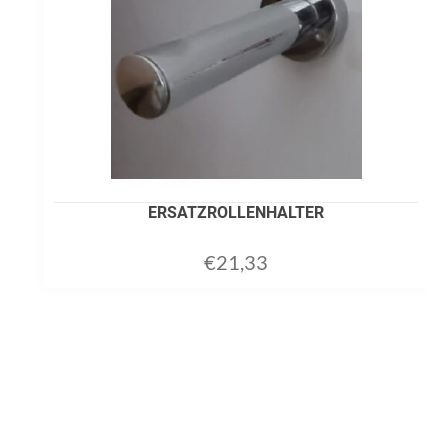
ERSATZROLLENHALTER
€
21,33