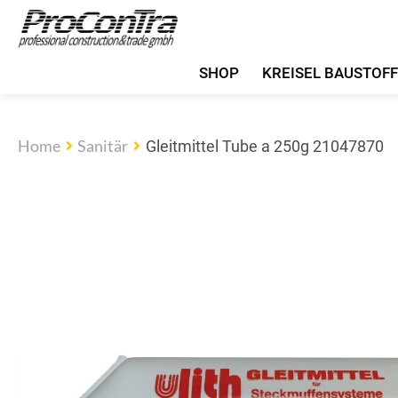
SHOP
KREISEL BAUSTOF
Home
Sanitär
Gleitmittel Tube a 250g 21047870