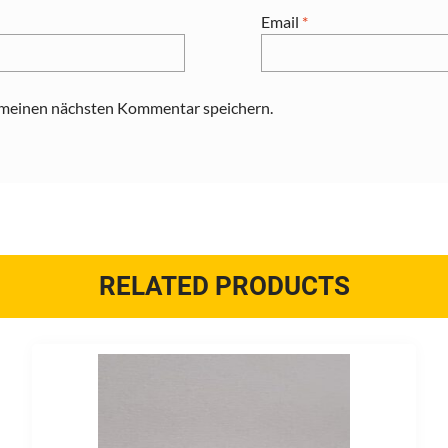
Email
*
 meinen nächsten Kommentar speichern.
RELATED PRODUCTS