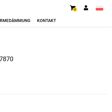
0
RMEDÄMMUNG
KONTAKT
47870