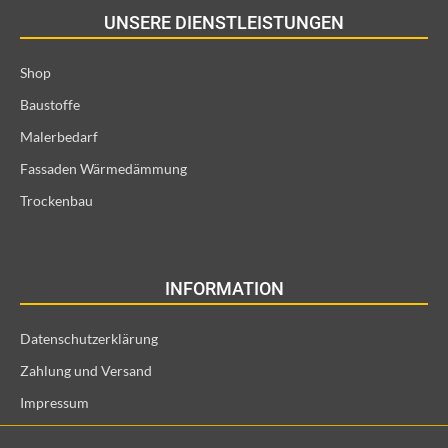
UNSERE DIENSTLEISTUNGEN
Shop
Baustoffe
Malerbedarf
Fassaden Wärmedämmung
Trockenbau
INFORMATION
Datenschutzerklärung
Zahlung und Versand
Impressum
Allgemeine Geschäftsbedingungen und Kundeninformationen