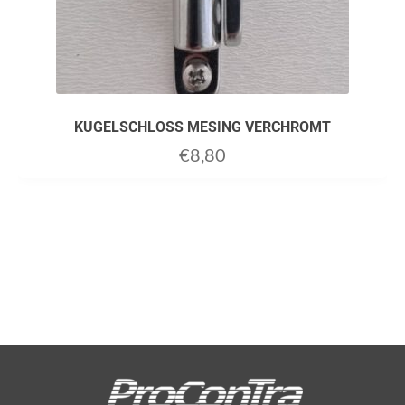
KUGELSCHLOSS MESING VERCHROMT
€
8,80