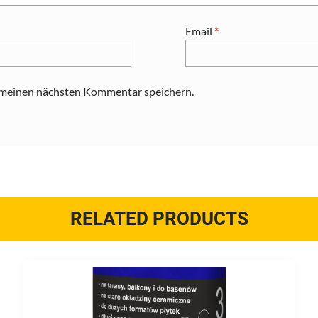
Email
*
 meinen nächsten Kommentar speichern.
RELATED PRODUCTS