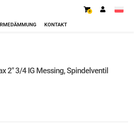
0
RMEDÄMMUNG
KONTAKT
 2″ 3/4 IG Messing, Spindelventil