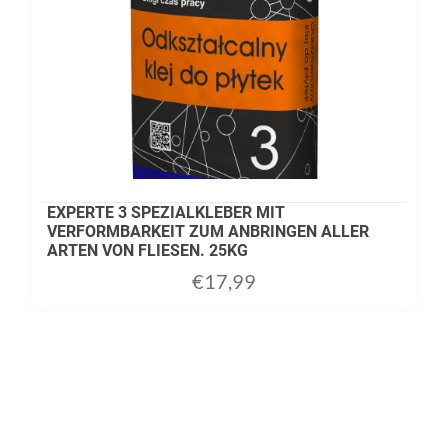
EXPERTE 3 SPEZIALKLEBER MIT
VERFORMBARKEIT ZUM ANBRINGEN ALLER
ARTEN VON FLIESEN. 25KG
€
17,99
ADD TO CART