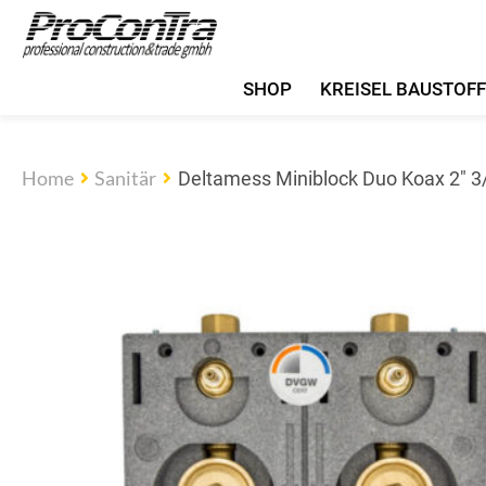
SHOP
KREISEL BAUSTOF
Home
Sanitär
Deltamess Miniblock Duo Koax 2″ 3