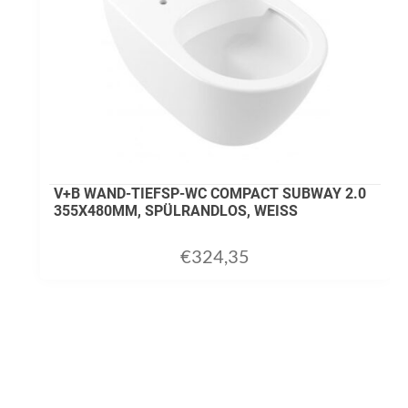
V+B WAND-TIEFSP-WC COMPACT SUBWAY 2.0
355X480MM, SPÜLRANDLOS, WEISS
€
324,35