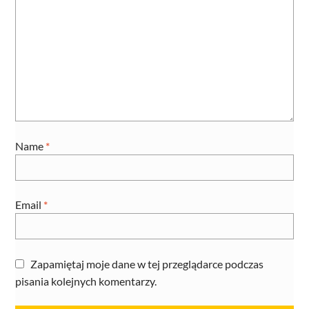
Name
*
Email
*
Zapamiętaj moje dane w tej przeglądarce podczas
pisania kolejnych komentarzy.