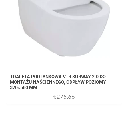
TOALETA PODTYNKOWA V+B SUBWAY 2.0 DO
MONTAŻU NAŚCIENNEGO, ODPŁYW POZIOMY
370×560 MM
€
275,66