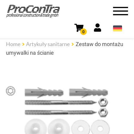
0
Home
Artykuły sanitarne
Zestaw do montażu
umywalki na ścianie