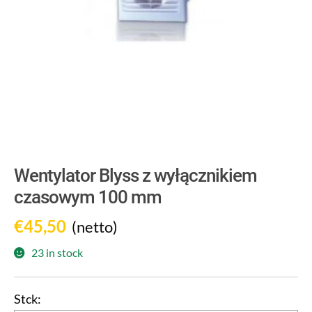
Wentylator Blyss z wyłącznikiem
czasowym 100 mm
€
45,50
(netto)
23 in stock