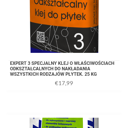
EXPERT 3 SPECJALNY KLEJ O WŁAŚCIWOŚCIACH
ODKSZTAŁCALNYCH DO NAKŁADANIA
WSZYSTKICH RODZAJÓW PŁYTEK. 25 KG
€
17,99