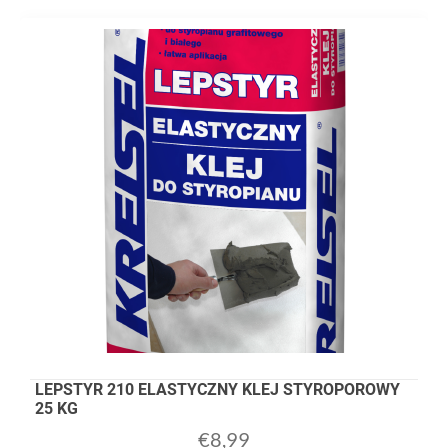
LEPSTYR 210 ELASTYCZNY KLEJ STYROPOROWY
25 KG
€
8,99